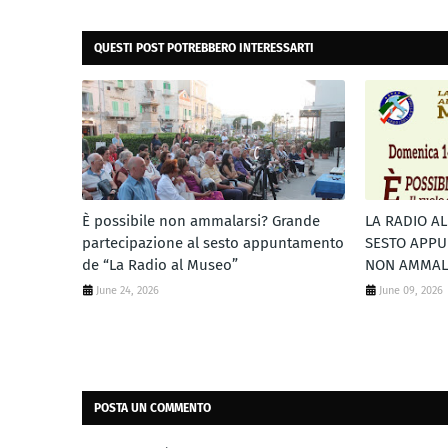
QUESTI POST POTREBBERO INTERESSARTI
È possibile non ammalarsi? Grande
LA RADIO A
partecipazione al sesto appuntamento
SESTO APPU
de “La Radio al Museo”
NON AMMAL
June 24, 2026
June 09, 2026
POSTA UN COMMENTO