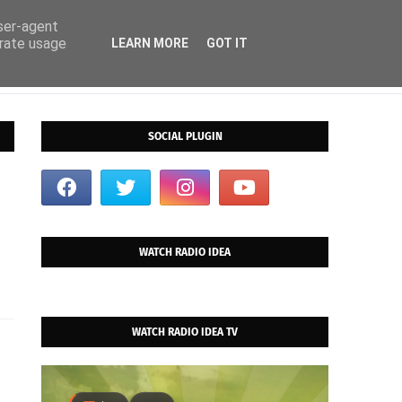
user-agent
erate usage
LEARN MORE
GOT IT
SOCIAL PLUGIN
WATCH RADIO IDEA
WATCH RADIO IDEA TV