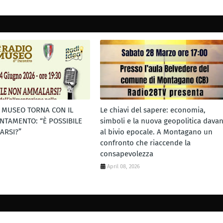
L MUSEO TORNA CON IL
Le chiavi del sapere: economia,
NTAMENTO: “È POSSIBILE
simboli e la nuova geopolitica davan
ARSI?”
al bivio epocale. A Montagano un
confronto che riaccende la
consapevolezza
April 08, 2026