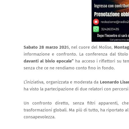
Sabato 28 marzo 202
6, nel cuore del Molise,
Montag
informazione e confronto. La conferenza dal titol
davanti al bivio epocale”
ha acceso i riflettori su te
senza che ce ne rendiamo conto fino in fondo.
L’iniziativa, organizzata e moderata da
Leonardo Lisa
ha visto la partecipazione di due relatori con percor
Un confronto diretto, senza filtri apparenti, ch
trasformazioni globali. Ma più di tutto, ha riportato
consapevolezza.