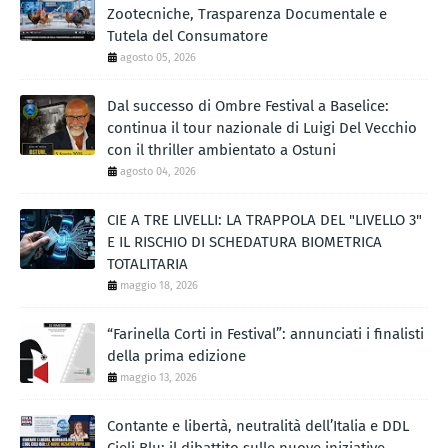
Zootecniche, Trasparenza Documentale e
Tutela del Consumatore
agosto 05, 2026
Dal successo di Ombre Festival a Baselice:
continua il tour nazionale di Luigi Del Vecchio
con il thriller ambientato a Ostuni
agosto 04, 2026
CIE A TRE LIVELLI: LA TRAPPOLA DEL "LIVELLO 3"
E IL RISCHIO DI SCHEDATURA BIOMETRICA
TOTALITARIA
maggio 18, 2026
“Farinella Corti in Festival”: annunciati i finalisti
della prima edizione
maggio 13, 2026
Contante e libertà, neutralità dell’Italia e DDL