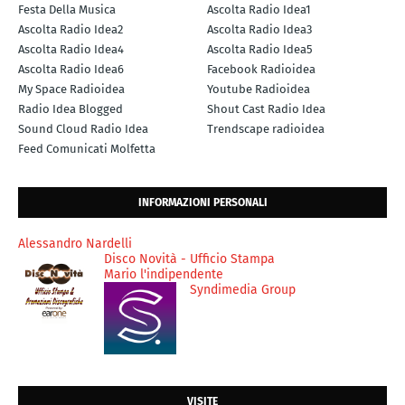
Festa Della Musica
Ascolta Radio Idea1
Ascolta Radio Idea2
Ascolta Radio Idea3
Ascolta Radio Idea4
Ascolta Radio Idea5
Ascolta Radio Idea6
Facebook Radioidea
My Space Radioidea
Youtube Radioidea
Radio Idea Blogged
Shout Cast Radio Idea
Sound Cloud Radio Idea
Trendscape radioidea
Feed Comunicati Molfetta
INFORMAZIONI PERSONALI
Alessandro Nardelli
Disco Novità - Ufficio Stampa
Mario l'indipendente
Syndimedia Group
VISITE