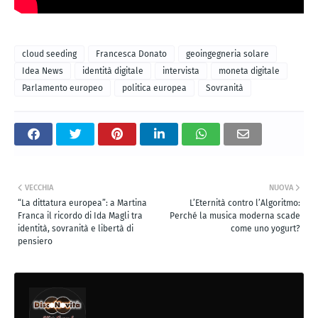
cloud seeding
Francesca Donato
geoingegneria solare
Idea News
identità digitale
intervista
moneta digitale
Parlamento europeo
politica europea
Sovranità
VECCHIA
NUOVA
“La dittatura europea”: a Martina
L’Eternità contro l’Algoritmo:
Franca il ricordo di Ida Magli tra
Perché la musica moderna scade
identità, sovranità e libertà di
come uno yogurt?
pensiero