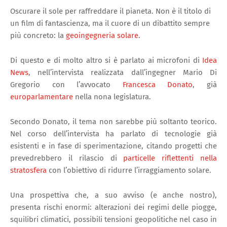
Oscurare il sole per raffreddare il pianeta. Non è il titolo di
un film di fantascienza, ma il cuore di un dibattito sempre
più concreto: la
geoingegneria solare
.
Di questo e di molto altro si è parlato ai microfoni di
Idea
News
, nell’intervista realizzata dall’ingegner Mario Di
Gregorio con l’avvocato
Francesca Donato
, già
europarlamentare
nella nona legislatura.
Secondo Donato, il tema non sarebbe più soltanto teorico.
Nel corso dell’intervista ha parlato di tecnologie già
esistenti e in fase di sperimentazione, citando progetti che
prevedrebbero il rilascio di
particelle riflettenti nella
stratosfera
con l’obiettivo di ridurre l’irraggiamento solare.
Una prospettiva che, a suo avviso (e anche nostro),
presenta rischi enormi: alterazioni dei regimi delle piogge,
squilibri climatici, possibili tensioni geopolitiche nel caso in