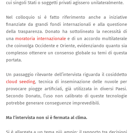
cui singoli Stati o soggetti privati agissero unilateralmente.
Nel colloquio si è fatto riferimento anche a iniziative
finanziate da grandi fondi internazionali e alla questione
della trasparenza. Donato ha sottolineato la necessità di
una
moratoria internazionale
e di un accordo multilaterale
che coinvolga Occidente e Oriente, evidenziando quanto sia
complesso ottenere un consenso globale su temi di questa
portata.
Un passaggio rilevante dell’intervista riguarda il cosiddetto
cloud seeding
, tecnica di inseminazione delle nuvole per
provocare piogge artificiali, già utilizzata in diversi Paesi.
Secondo Donato, l’uso non calibrato di queste tecnologie
potrebbe generare conseguenze imprevedibili.
Ma l’intervista non si è fermata al clima.
Si è allargata a un tema più ampio: il rapporto tra decisioni