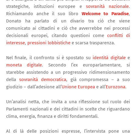
strategiche, istituzioni europee e
sovranità nazionale
.
Richiamando anche il suo libro
Welcome to Paradise
,
Donato ha parlato di un divario tra ciò che viene
comunicato ai cittadini e ciò che avverrebbe nei processi
decisionali europei, citando questioni come
conflitti di
interesse
,
pressioni lobbistiche
e scarsa trasparenza.
Nel finale, il confronto si è spostato su
identità digitale
e
moneta digitale
. Secondo l’ex europarlamentare, si
starebbe assistendo a un progressivo ridimensionamento
della
sovranità democratica
, già compromessa – a suo
giudizio – dall’adesione all’
Unione Europea
e all’
Eurozona
.
Un’analisi netta, che invita a una riflessione sul ruolo dei
Parlamenti nazionali e dei cittadini in scelte che riguardano
clima, energia, finanza e diritti fondamentali.
Al di là delle posizioni espresse, l’intervista pone una