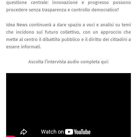
questione centrale: innovazione e progresso possono
procedere senza trasparenza e controllo democratico?
Idea News continuerà a dare spazio a voci e analisi su temi
che incidono sul futuro collettivo, con un approccio che
mette al centro il dibattito pubblico e il diritto dei cittadini a
essere informati.
Ascolta l’intervista audio completa qui: