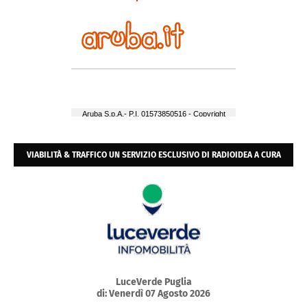
VIABILITÀ & TRAFFICO UN SERVIZIO ESCLUSIVO DI RADIOIDEA A CURA
DELL'ACI E POLIZIA URBANA
LuceVerde Puglia
di: Venerdì 07 Agosto 2026