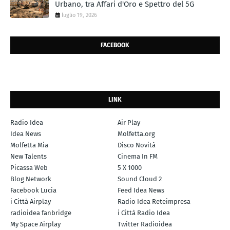
Urbano, tra Affari d'Oro e Spettro del 5G
luglio 19, 2026
FACEBOOK
LINK
Radio Idea
Air Play
Idea News
Molfetta.org
Molfetta Mia
Disco Novità
New Talents
Cinema In FM
Picassa Web
5 X 1000
Blog Network
Sound Cloud 2
Facebook Lucia
Feed Idea News
i Città Airplay
Radio Idea Reteimpresa
radioidea fanbridge
i Città Radio Idea
My Space Airplay
Twitter Radioidea