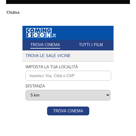
1
7
4
8
4
4