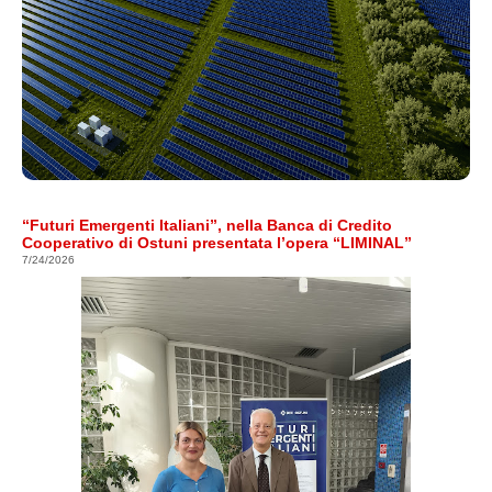
“Futuri Emergenti Italiani”, nella Banca di Credito
Cooperativo di Ostuni presentata l’opera “LIMINAL”
7/24/2026