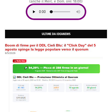
(anche il Merc. e Dom. ore: 18:00)
ULTIME DA IDEANEWS
Boom di firme per il DDL Cieli Blu: il "Click Day" del 5
agosto spinge la legge popolare verso il quorum
8/5/2026