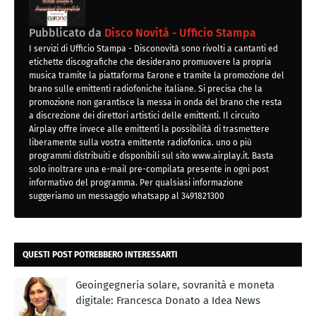
Pubblicato da
Disco Novità - Ufficio Stampa
I servizi di Ufficio Stampa - Disconovità sono rivolti a cantanti ed
etichette discografiche che desiderano promuovere la propria
musica tramite la piattaforma Earone e tramite la promozione del
brano sulle emittenti radiofoniche italiane. Si precisa che la
promozione non garantisce la messa in onda del brano che resta
a discrezione dei direttori artistici delle emittenti. Il circuito
Airplay offre invece alle emittenti la possibilità di trasmettere
liberamente sulla vostra emittente radiofonica. uno o più
programmi distribuiti e disponibili sul sito www.airplay.it. Basta
solo inoltrare una e-mail pre-compilata presente in ogni post
informativo del programma. Per qualsiasi informazione
suggeriamo un messaggio whatsapp al 3491821300
QUESTI POST POTREBBERO INTERESSARTI
Geoingegneria solare, sovranità e moneta
digitale: Francesca Donato a Idea News