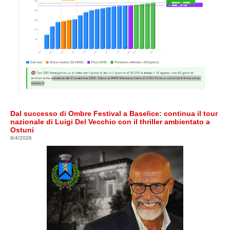
Dal successo di Ombre Festival a Baselice: continua il tour
nazionale di Luigi Del Vecchio con il thriller ambientato a
Ostuni
8/4/2026