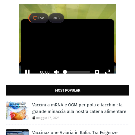
MOST POPULAR
Vaccini a mRNA e OGM per polli e tacchini: la
grande minaccia alla nostra catena alimentare
maggio 17, 2026
Vaccinazione Aviaria in Italia: Tra Esigenze