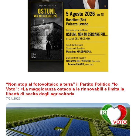
“Non stop al fotovoltaico a terra” il Partito Politico “Io
Voto”: «La maggioranza ostacola le rinnovabili e limita la
libertà di scelta degli agricoltori»
7/24/2026