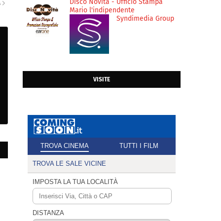
Disco Novità - Ufficio Stampa
A
Mario l'indipendente
Syndimedia Group
VISITE