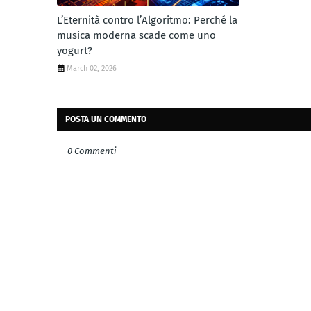
L’Eternità contro l’Algoritmo: Perché la
musica moderna scade come uno
yogurt?
March 02, 2026
POSTA UN COMMENTO
0 Commenti