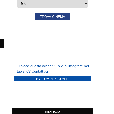
BY COMINGSOON.IT
TRENITALIA