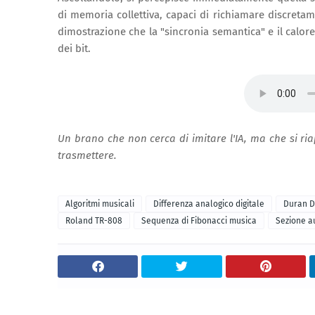
di memoria collettiva, capaci di richiamare discreta
dimostrazione che la "sincronia semantica" e il calo
dei bit.
Un brano che non cerca di imitare l'IA, ma che si ri
trasmettere.
Algoritmi musicali
Differenza analogico digitale
Duran 
Roland TR-808
Sequenza di Fibonacci musica
Sezione a