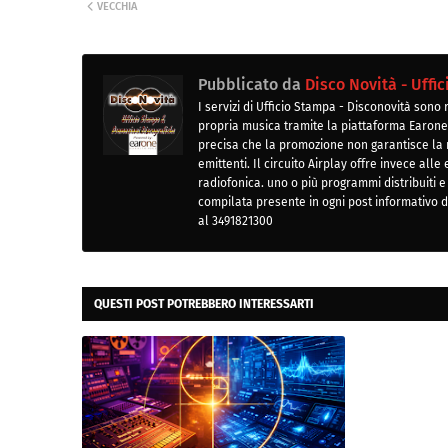
VECCHIA
Pubblicato da
Disco Novità - Uffi
I servizi di Ufficio Stampa - Disconovità sono
propria musica tramite la piattaforma Earone 
precisa che la promozione non garantisce la m
emittenti. Il circuito Airplay offre invece all
radiofonica. uno o più programmi distribuiti e
compilata presente in ogni post informativo
al 3491821300
QUESTI POST POTREBBERO INTERESSARTI