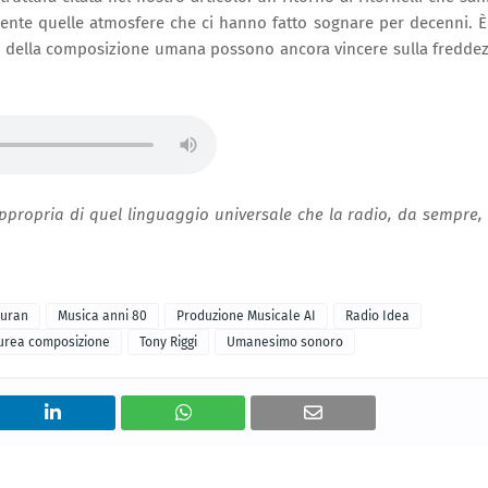
mente quelle atmosfere che ci hanno fatto sognare per decenni. È
re della composizione umana possono ancora vincere sulla fredde
appropria di quel linguaggio universale che la radio, da sempre,
Duran
Musica anni 80
Produzione Musicale AI
Radio Idea
urea composizione
Tony Riggi
Umanesimo sonoro