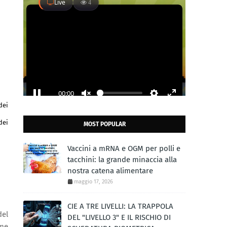
dei
dei
MOST POPULAR
Vaccini a mRNA e OGM per polli e
tacchini: la grande minaccia alla
nostra catena alimentare
maggio 17, 2026
CIE A TRE LIVELLI: LA TRAPPOLA
del
DEL "LIVELLO 3" E IL RISCHIO DI
ome