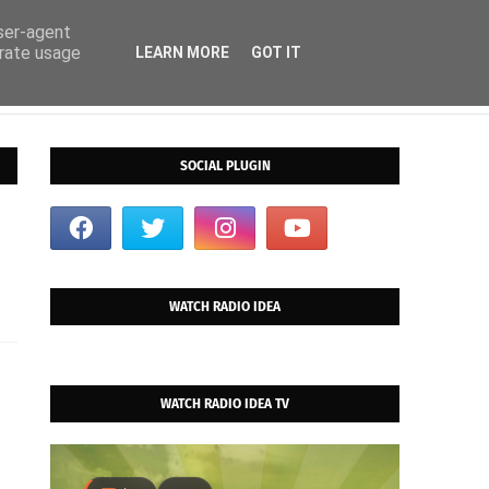
user-agent
erate usage
LEARN MORE
GOT IT
SOCIAL PLUGIN
WATCH RADIO IDEA
WATCH RADIO IDEA TV