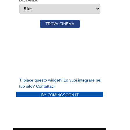
BY COMINGSOON.IT