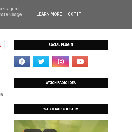
user-agent
erate usage
LEARN MORE
GOT IT
o
SOCIAL PLUGIN
WATCH RADIO IDEA
18
WATCH RADIO IDEA TV