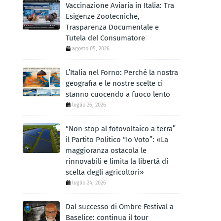
Vaccinazione Aviaria in Italia: Tra
Esigenze Zootecniche,
Trasparenza Documentale e
Tutela del Consumatore
agosto 05, 2026
L’Italia nel Forno: Perché la nostra
geografia e le nostre scelte ci
stanno cuocendo a fuoco lento
luglio 26, 2026
“Non stop al fotovoltaico a terra”
il Partito Politico “Io Voto”: «La
maggioranza ostacola le
rinnovabili e limita la libertà di
scelta degli agricoltori»
luglio 24, 2026
Dal successo di Ombre Festival a
Baselice: continua il tour