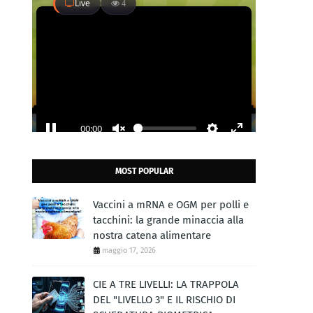
MOST POPULAR
Vaccini a mRNA e OGM per polli e
tacchini: la grande minaccia alla
nostra catena alimentare
maggio 17, 2026
CIE A TRE LIVELLI: LA TRAPPOLA
DEL "LIVELLO 3" E IL RISCHIO DI