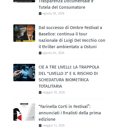
Trasparenza Documentale e
Tutela del Consumatore
agosto 05, 2026
Dal successo di Ombre Festival a
Baselice: continua il tour
nazionale di Luigi Del Vecchio con
il thriller ambientato a Ostuni
agosto 04, 2026
CIE A TRE LIVELLI: LA TRAPPOLA
DEL "LIVELLO 3" E IL RISCHIO DI
SCHEDATURA BIOMETRICA
TOTALITARIA
maggio 18, 2026
“Farinella Corti in Festival”:
annunciati i finalisti della prima
edizione
maggio 13, 2026