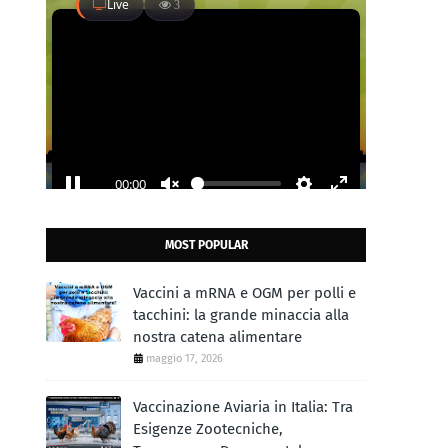
MOST POPULAR
Vaccini a mRNA e OGM per polli e
tacchini: la grande minaccia alla
nostra catena alimentare
maggio 17, 2026
Vaccinazione Aviaria in Italia: Tra
Esigenze Zootecniche,