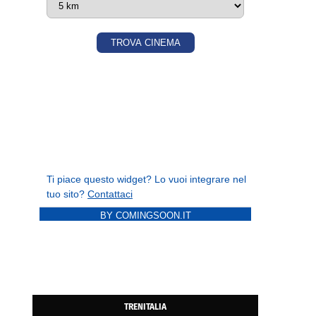
BY COMINGSOON.IT
TRENITALIA