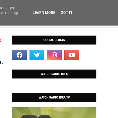
user-agent
erate usage
LEARN MORE
GOT IT
o
SOCIAL PLUGIN
a.
WATCH RADIO IDEA
WATCH RADIO IDEA TV