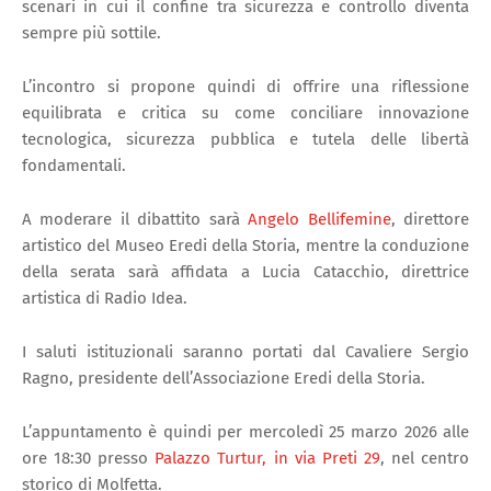
scenari in cui il confine tra sicurezza e controllo diventa
sempre più sottile.
L’incontro si propone quindi di offrire una riflessione
equilibrata e critica su come conciliare innovazione
tecnologica, sicurezza pubblica e tutela delle libertà
fondamentali.
A moderare il dibattito sarà
Angelo Bellifemine
, direttore
artistico del Museo Eredi della Storia, mentre la conduzione
della serata sarà affidata a Lucia Catacchio, direttrice
artistica di Radio Idea.
I saluti istituzionali saranno portati dal Cavaliere Sergio
Ragno, presidente dell’Associazione Eredi della Storia.
L’appuntamento è quindi per mercoledì 25 marzo 2026 alle
ore 18:30 presso
Palazzo Turtur, in via Preti 29
, nel centro
storico di Molfetta.