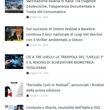
Vaccinazione Aviaria in Italia: Tra Esigenze
Zootecniche, Trasparenza Documentale e
Tutela del Consumatore
agosto 05, 2026
Dal successo di Ombre Festival a Baselice:
continua il tour nazionale di Luigi Del Vecchio
con il thriller ambientato a Ostuni
agosto 04, 2026
CIE A TRE LIVELLI: LA TRAPPOLA DEL "LIVELLO 3"
E IL RISCHIO DI SCHEDATURA BIOMETRICA
TOTALITARIA
maggio 18, 2026
“Farinella Corti in Festival”: annunciati i finalisti
della prima edizione
maggio 13, 2026
Contante e libertà, neutralità dell’Italia e DDL