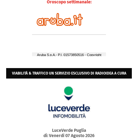
Oroscopo settimanale:
VIABILITÀ & TRAFFICO UN SERVIZIO ESCLUSIVO DI RADIOIDEA A CURA
DELL'ACI E POLIZIA URBANA
LuceVerde Puglia
di: Venerdì 07 Agosto 2026