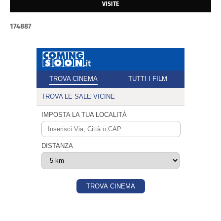
VISITE
1
7
4
8
8
7