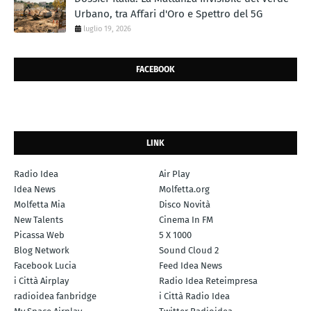
Urbano, tra Affari d'Oro e Spettro del 5G
luglio 19, 2026
FACEBOOK
LINK
Radio Idea
Air Play
Idea News
Molfetta.org
Molfetta Mia
Disco Novità
New Talents
Cinema In FM
Picassa Web
5 X 1000
Blog Network
Sound Cloud 2
Facebook Lucia
Feed Idea News
i Città Airplay
Radio Idea Reteimpresa
radioidea fanbridge
i Città Radio Idea