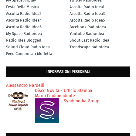
My Space Airplay
Twitter Radioidea
Festa Della Musica
Ascolta Radio Idea1
Ascolta Radio Idea2
Ascolta Radio Idea3
Ascolta Radio Idea4
Ascolta Radio Idea5
Ascolta Radio Idea6
Facebook Radioidea
My Space Radioidea
Youtube Radioidea
Radio Idea Blogged
Shout Cast Radio Idea
Sound Cloud Radio Idea
Trendscape radioidea
Feed Comunicati Molfetta
INFORMAZIONI PERSONALI
Alessandro Nardelli
Disco Novità - Ufficio Stampa
Mario l'indipendente
Syndimedia Group