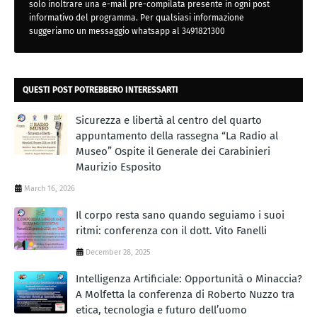
solo inoltrare una e-mail pre-compilata presente in ogni post
informativo del programma. Per qualsiasi informazione
suggeriamo un messaggio whatsapp al 3491821300
QUESTI POST POTREBBERO INTERESSARTI
Sicurezza e libertà al centro del quarto
appuntamento della rassegna “La Radio al
Museo” Ospite il Generale dei Carabinieri
Maurizio Esposito
March 16, 2026
Il corpo resta sano quando seguiamo i suoi
ritmi: conferenza con il dott. Vito Fanelli
December 28, 2025
Intelligenza Artificiale: Opportunità o Minaccia?
A Molfetta la conferenza di Roberto Nuzzo tra
etica, tecnologia e futuro dell’uomo