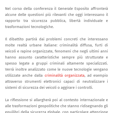
Nel corso della conferenza il Generale Esposito affronterà
alcune delle questioni più rilevanti che oggi interessano il
rapporto tra sicurezza pubblica, libertà individuale e
trasformazioni tecnologiche.
Il dibattito partirà dai problemi concreti che interessano
molte realtà urbane italiane: criminalità diffusa, furti di
veicoli e rapine organizzate, fenomeni che negli ultimi anni
hanno assunto caratteristiche sempre più strutturate e
spesso legate a gruppi criminali altamente specializzati.
Verrà inoltre analizzato come le nuove tecnologie vengano
utilizzate anche dalla
criminalità organizzata
, ad esempio
attraverso strumenti elettronici capaci di neutralizzare i
sistemi di sicurezza dei veicoli o aggirare i controlli.
La riflessione si allargherà poi al contesto internazionale e
alle trasformazioni geopolitiche che stanno ridisegnando gli
equilibri della sicurezza globale, con particolare attenzione