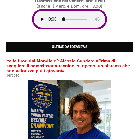
Trasmissione del Venerdì ore: 10:00
(anche il Merc. e Dom. ore: 18:00)
ULTIME DA IDEANEWS
Italia fuori dal Mondiale? Alessio Sundas: «Prima di
scegliere il commissario tecnico, si ripensi un sistema che
non valorizza più i giovani»
8/8/2026