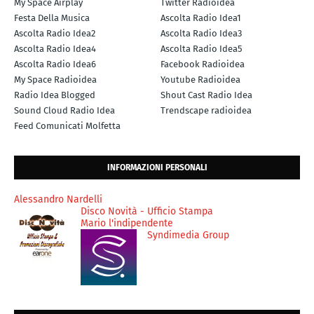
My Space Airplay
Twitter Radioidea
Festa Della Musica
Ascolta Radio Idea1
Ascolta Radio Idea2
Ascolta Radio Idea3
Ascolta Radio Idea4
Ascolta Radio Idea5
Ascolta Radio Idea6
Facebook Radioidea
My Space Radioidea
Youtube Radioidea
Radio Idea Blogged
Shout Cast Radio Idea
Sound Cloud Radio Idea
Trendscape radioidea
Feed Comunicati Molfetta
INFORMAZIONI PERSONALI
Alessandro Nardelli
Disco Novità - Ufficio Stampa
Mario l'indipendente
Syndimedia Group