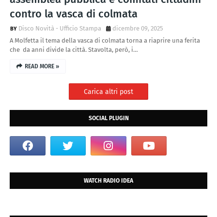
contro la vasca di colmata
Disco Novità - Ufficio Stampa
dicembre 09, 2025
A Molfetta il tema della vasca di colmata torna a riaprire una ferita
che da anni divide la città. Stavolta, però, i…
READ MORE »
Carica altri post
SOCIAL PLUGIN
WATCH RADIO IDEA