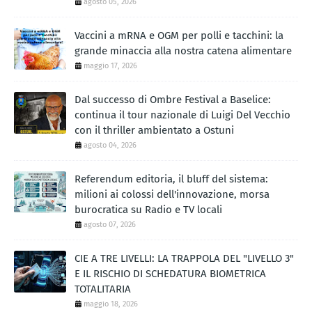
agosto 05, 2026
Vaccini a mRNA e OGM per polli e tacchini: la
grande minaccia alla nostra catena alimentare
maggio 17, 2026
Dal successo di Ombre Festival a Baselice:
continua il tour nazionale di Luigi Del Vecchio
con il thriller ambientato a Ostuni
agosto 04, 2026
Referendum editoria, il bluff del sistema:
milioni ai colossi dell'innovazione, morsa
burocratica su Radio e TV locali
agosto 07, 2026
CIE A TRE LIVELLI: LA TRAPPOLA DEL "LIVELLO 3"
E IL RISCHIO DI SCHEDATURA BIOMETRICA
TOTALITARIA
maggio 18, 2026