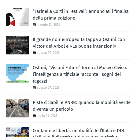
“Farinella Corti in Festival”: annunciati i finalisti
della prima edizione
maggio 13, 2026
Il grande noir europeo fa tappa a Ostuni con
Víctor del Árbol e «Le buone intenzioni»
agosto 07, 2026
Ostuni, “Visioni Future” torna al Museo Civico:
l’intelligenza artificiale racconta i sogni dei
ragazzi
agosto 07, 2026
Piste ciclabili e PNRR: quando la mobilità verde
diventa un pericolo
luglio 31, 2026
Contante e libertà, neutralità dell’Italia e DDL