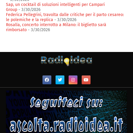
Sap, un cocktail di soluzioni intelligenti per Campari
Group
- 3/30/2026
Federica Pellegrini, travolta dalle critiche per il parto cesareo:
le polemiche e la replica
- 3/30/2026
Rosalía, concerto interrotto a Milano: il biglietto sarà
rimborsato
- 3/30/2026