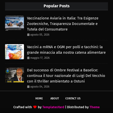
Popular Posts
Vaccinazione Aviaria in Italia: Tra Esigenze
Zootecniche, Trasparenza Documentale e
Tutela del Consumatore
agosto 05, 2026
Vaccini a mRNA e OGM per polli e tacchini: la
grande minaccia alla nostra catena alimentare
maggio 17, 2026
Dal successo di Ombre Festival a Baselice:
continua il tour nazionale di Luigi Del Vecchio
con il thriller ambientato a Ostuni
agosto 04, 2026
HOME
ABOUT
CONTACT US
Crafted with
by
TemplatesYard
| Distributed by
Theme